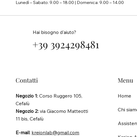
Lunedì – Sabato: 9.00 – 18.00 | Domenica: 9.00 – 14.00
Hai bisogno d'aiuto?
+39 3924298481
Contatti
Menu
Negozio 1:
Corso Ruggero 105,
Home
Cefalù
Chi siam
Negozio 2:
via Giacomo Matteotti
11 bis, Cefalù
Assisten
E-mail:
kreionlab@gmail.com
Kreion A