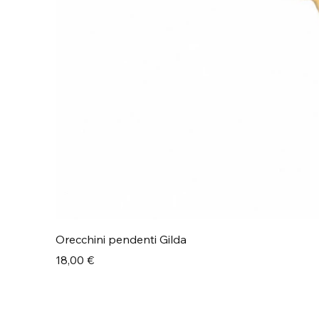
Orecchini pendenti Gilda
Prezzo
18,00 €