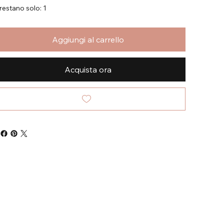
restano solo: 1
Aggiungi al carrello
Acquista ora