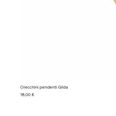
Orecchini pendenti Gilda
Prezzo
18,00 €