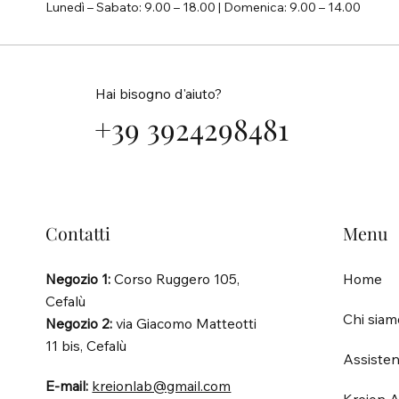
Lunedì – Sabato: 9.00 – 18.00 | Domenica: 9.00 – 14.00
Hai bisogno d'aiuto?
+39 3924298481
Contatti
Menu
Negozio 1:
Corso Ruggero 105,
Home
Cefalù
Chi siam
Negozio 2:
via Giacomo Matteotti
11 bis, Cefalù
Assisten
E-mail:
kreionlab@gmail.com
Kreion A