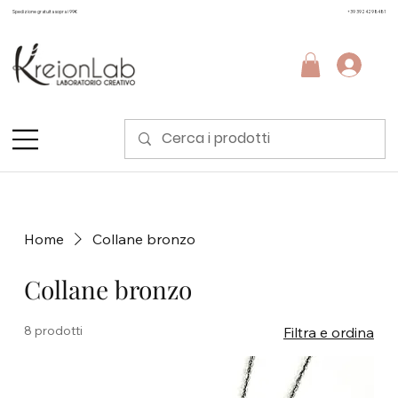
Spedizione gratuita sopra i 99€
+39 3924298481
Home
Collane bronzo
Collane bronzo
8 prodotti
Filtra e ordina