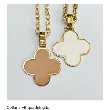
Collana FB quadrifoglio