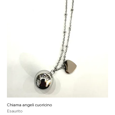
Chiama angeli cuoricino
Esaurito