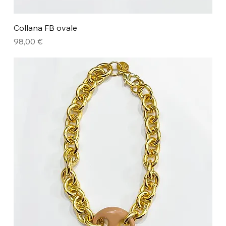
Collana FB ovale
Prezzo
98,00 €