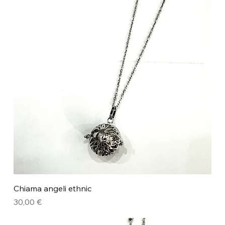
Chiama angeli ethnic
Prezzo
30,00 €