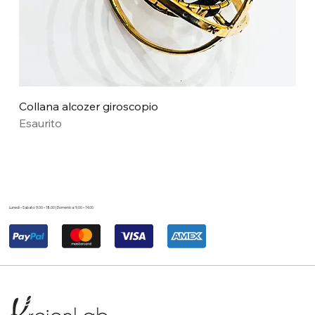
Collana alcozer giroscopio
Esaurito
Lunedì – Sabato: 9.00 – 18.00 | Domenica: 9.00 – 14.00