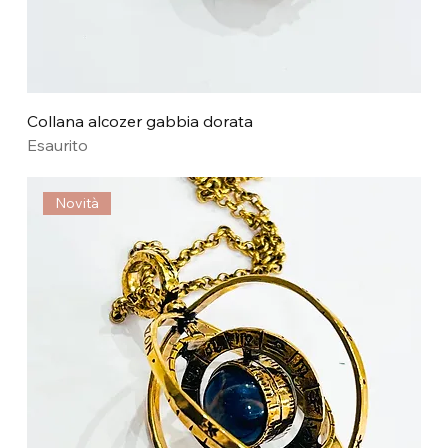
Collana alcozer gabbia dorata
Esaurito
Novità