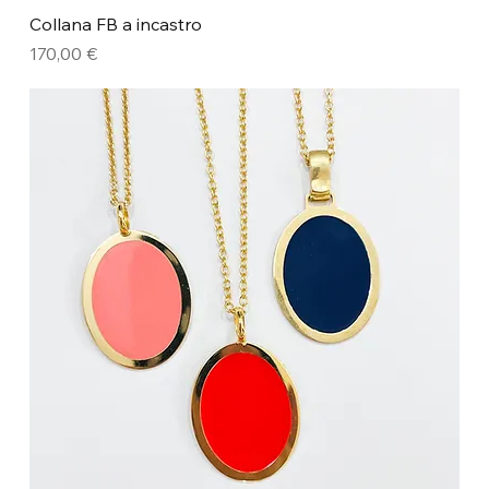
Collana FB a incastro
Prezzo
170,00 €