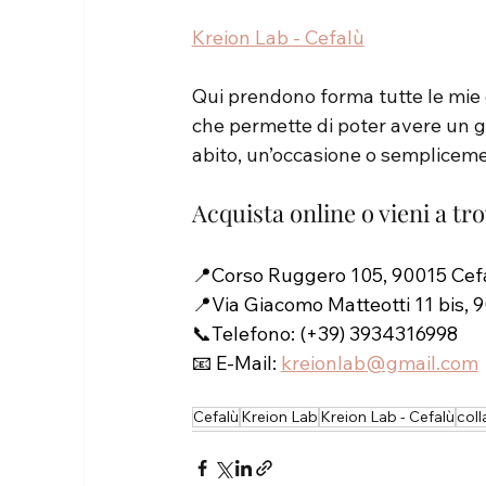
Kreion Lab - Cefalù
Qui prendono forma tutte le mie c
che permette di poter avere un gi
abito, un’occasione o sempliceme
Acquista online o vieni a tr
📍Corso Ruggero 105, 90015 Cefal
📍Via Giacomo Matteotti 11 bis, 9
📞Telefono: 
(+39) 3934316998
📧 E-Mail:
kreionlab@gmail.com
Cefalù
Kreion Lab
Kreion Lab - Cefalù
coll