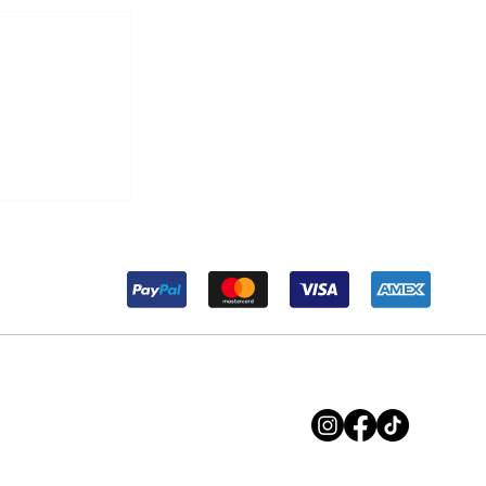
r Maria ma
soluzione.