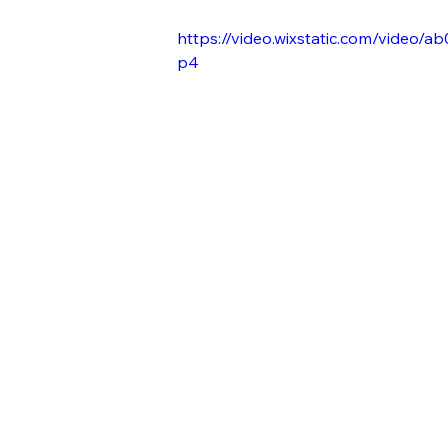
https://video.wixstatic.com/vide
p4