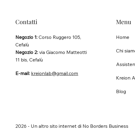
Contatti
Menu
Negozio 1:
Corso Ruggero 105,
Home
Cefalù
Chi siam
Negozio 2:
via Giacomo Matteotti
11 bis, Cefalù
Assisten
E-mail:
kreionlab@gmail.com
Kreion A
Blog
2026 - Un altro sito internet di No Borders Business