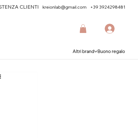
STENZA CLIENTI
kreionlab@gmail.com
+39 3924298481
Altri brand
Buono regalo