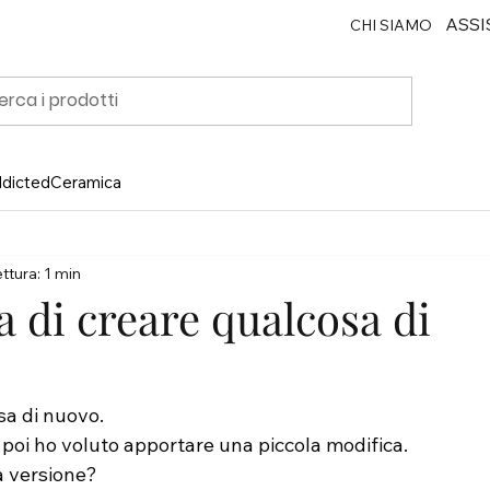
ASSI
CHI SIAMO
ddicted
Ceramica
ttura: 1 min
ia di creare qualcosa di
sa di nuovo. 
poi ho voluto apportare una piccola modifica. 
a versione?