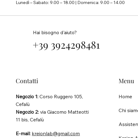
Lunedì – Sabato: 9.00 – 18.00 | Domenica: 9.00 – 14.00
Hai bisogno d'aiuto?
+39 3924298481
Contatti
Menu
Negozio 1:
Corso Ruggero 105,
Home
Cefalù
Chi siam
Negozio 2:
via Giacomo Matteotti
11 bis, Cefalù
Assisten
E-mail:
kreionlab@gmail.com
Kreion A