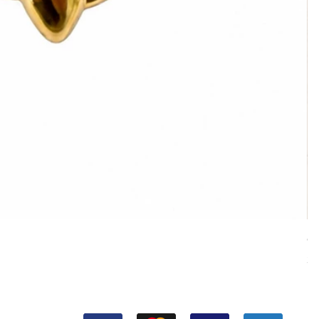
Cu
Pr
38