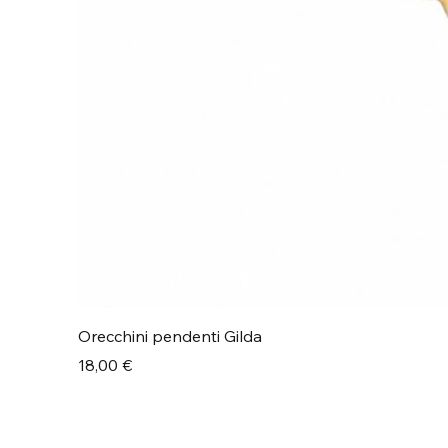
Orecchini pendenti Gilda
Prezzo
18,00 €