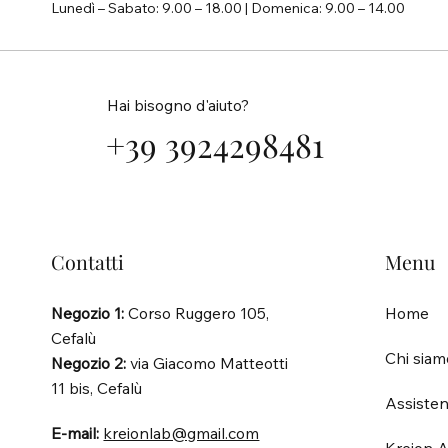
Lunedì – Sabato: 9.00 – 18.00 | Domenica: 9.00 – 14.00
Hai bisogno d'aiuto?
+39 3924298481
Contatti
Menu
Negozio 1:
Corso Ruggero 105,
Home
Cefalù
Chi siam
Negozio 2:
via Giacomo Matteotti
11 bis, Cefalù
Assisten
E-mail:
kreionlab@gmail.com
Kreion A