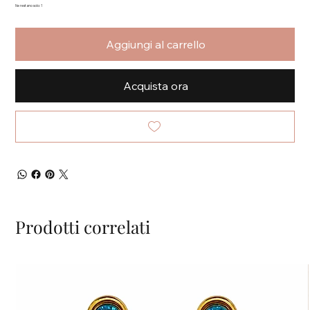
Ne restano solo: 1
Aggiungi al carrello
Acquista ora
Prodotti correlati