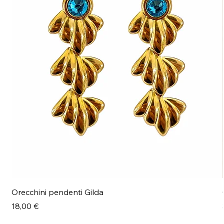
Orecchini pendenti Gilda
Prezzo
18,00 €