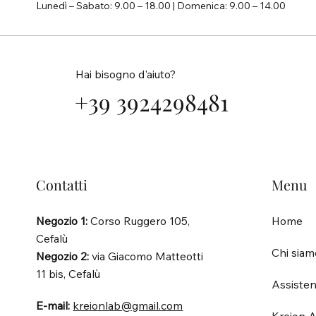
Lunedì – Sabato: 9.00 – 18.00 | Domenica: 9.00 – 14.00
Hai bisogno d'aiuto?
+39 3924298481
Contatti
Menu
Negozio 1:
Corso Ruggero 105,
Home
Cefalù
Chi siam
Negozio 2:
via Giacomo Matteotti
11 bis, Cefalù
Assisten
E-mail:
kreionlab@gmail.com
Kreion A