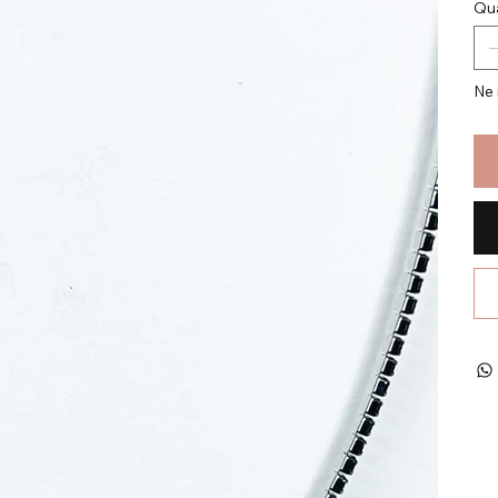
Qua
Ne 