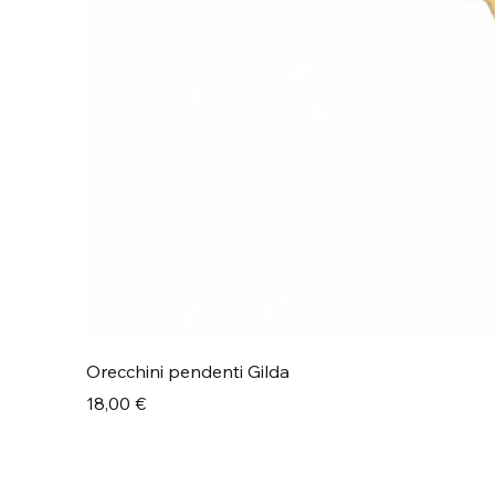
Orecchini pendenti Gilda
Prezzo
18,00 €