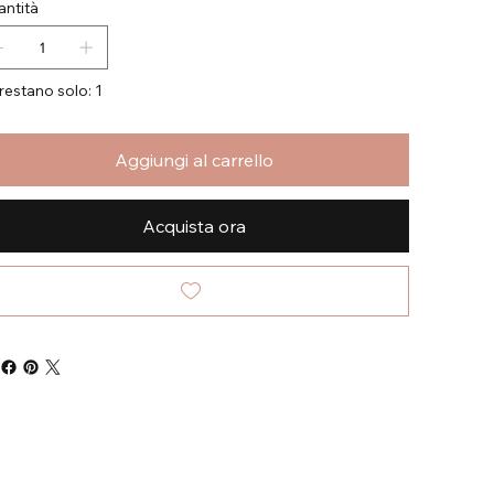
ntità
restano solo: 1
Aggiungi al carrello
Acquista ora