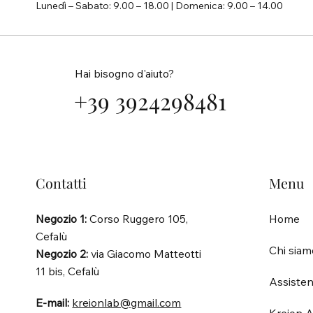
Lunedì – Sabato: 9.00 – 18.00 | Domenica: 9.00 – 14.00
Hai bisogno d'aiuto?
+39 3924298481
Contatti
Menu
Negozio 1:
Corso Ruggero 105,
Home
Cefalù
Chi siam
Negozio 2:
via Giacomo Matteotti
11 bis, Cefalù
Assisten
E-mail:
kreionlab@gmail.com
Kreion A