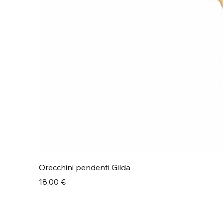
Orecchini pendenti Gilda
Prezzo
18,00 €